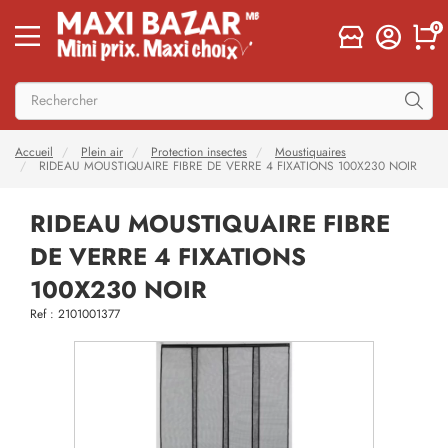
0
Accueil
Plein air
Protection insectes
Moustiquaires
RIDEAU MOUSTIQUAIRE FIBRE DE VERRE 4 FIXATIONS 100X230 NOIR
RIDEAU MOUSTIQUAIRE FIBRE
DE VERRE 4 FIXATIONS
100X230 NOIR
Ref : 2101001377