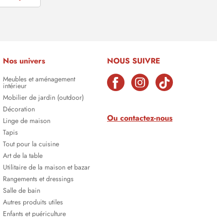
Nos univers
NOUS SUIVRE
Meubles et aménagement
intérieur
Mobilier de jardin (outdoor)
Décoration
Ou contactez-nous
Linge de maison
Tapis
Tout pour la cuisine
Art de la table
Utilitaire de la maison et bazar
Rangements et dressings
Salle de bain
Autres produits utiles
Enfants et puériculture