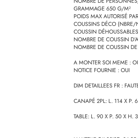
NOMBRE DE PERSONNES/
GRAMMAGE 650 G/M²
POIDS MAX AUTORISÉ PA
COUSSINS DÉCO (NBRE/N
COUSSIN DÉHOUSSABLES
NOMBRE DE COUSSIN D’AS
NOMBRE DE COUSSIN DE D
A MONTER SOI MEME : O
NOTICE FOURNIE : OUI
DIM DETAILLEES FR : FAUTE
CANAPÉ 2PL: L. 114 X P. 
TABLE: L. 90 X P. 50 X H. 