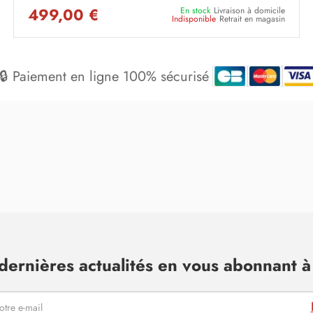
499,00 €
En stock
Livraison à domicile
Indisponible
Retrait en magasin
🔒 Paiement en ligne 100% sécurisé
dernières actualités en vous abonnant à 