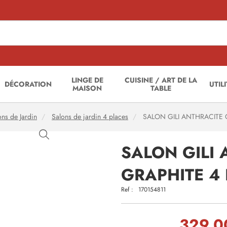
LINGE DE
CUISINE / ART DE LA
DÉCORATION
UTIL
MAISON
TABLE
ons de Jardin
Salons de jardin 4 places
SALON GILI ANTHRACITE 
SALON GILI 
GRAPHITE 4
Ref :
170154811
329,0