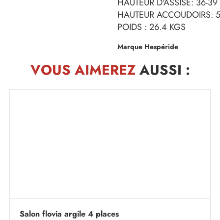
HAUTEUR D'ASSISE: 36-39
HAUTEUR ACCOUDOIRS: 5
POIDS : 26.4 KGS
Marque Hespéride
VOUS AIMEREZ
AUSSI :
Salon flovia argile 4 places