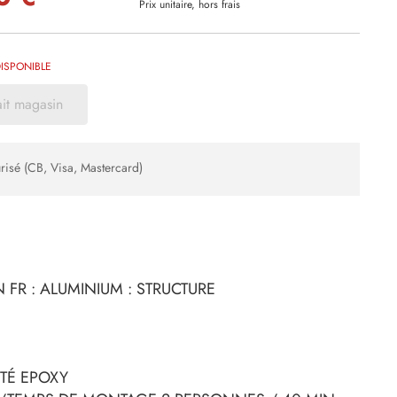
Prix unitaire, hors frais
ISPONIBLE
ait magasin
risé (CB, Visa, Mastercard)
 FR : ALUMINIUM : STRUCTURE
ITÉ EPOXY