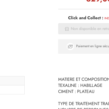
Click and Collect :
IND
Non disponible en retr
Paiement en ligne sécu
MATIERE ET COMPOSITION
TEXALINE : HABILLAGE
CIMENT : PLATEAU
TYPE DE TRAITEMENT TRA