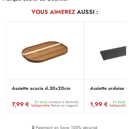
VOUS AIMEREZ
AUSSI :
Assiette acacia d.30x20cm
Assiette ardoise 
En stock
Livraison à domicile
En stock
L
7,99 €
1,99 €
Indisponible
Retrait en magasin
Indisponible
🔒 Paiement en ligne 100% sécurisé