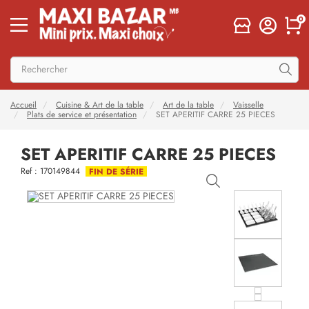
0
Accueil
Cuisine & Art de la table
Art de la table
Vaisselle
Plats de service et présentation
SET APERITIF CARRE 25 PIECES
SET APERITIF CARRE 25 PIECES
Ref : 170149844
FIN DE SÉRIE