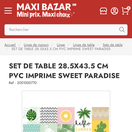
0
Accueil
Linge de maison
Linge
Linge de table
Sets de table
SET DE TABLE 28.5X43.5 CM PVC IMPRIME SWEET PARADISE
SET DE TABLE 28.5X43.5 CM
PVC IMPRIME SWEET PARADISE
Ref : 2001000770