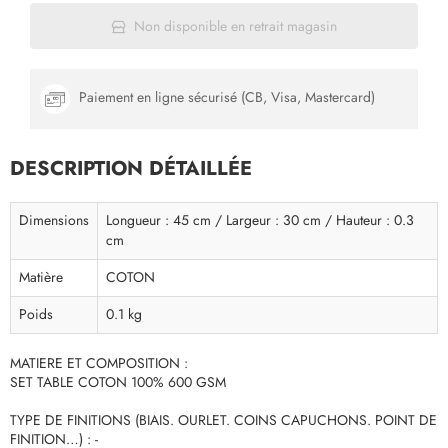
Non disponible en retrait magasin
Paiement en ligne sécurisé (CB, Visa, Mastercard)
DESCRIPTION DÉTAILLÉE
Dimensions
Longueur : 45 cm / Largeur : 30 cm / Hauteur : 0.3
cm
Matière
COTON
Poids
0.1 kg
MATIERE ET COMPOSITION :
SET TABLE COTON 100% 600 GSM
TYPE DE FINITIONS (BIAIS. OURLET. COINS CAPUCHONS. POINT DE
FINITION…) : -