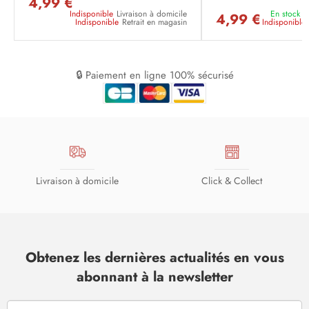
4,99 €
Indisponible
Livraison à domicile
En stock
L
4,99 €
Indisponible
Retrait en magasin
Indisponible
🔒 Paiement en ligne 100% sécurisé
Livraison à domicile
Click & Collect
Obtenez les dernières actualités en vous
abonnant à la newsletter