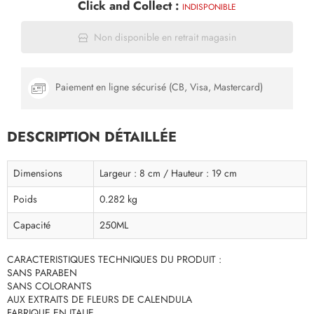
Click and Collect :
INDISPONIBLE
Non disponible en retrait magasin
Paiement en ligne sécurisé (CB, Visa, Mastercard)
DESCRIPTION DÉTAILLÉE
Dimensions
Largeur : 8 cm / Hauteur : 19 cm
Poids
0.282 kg
Capacité
250ML
CARACTERISTIQUES TECHNIQUES DU PRODUIT :
SANS PARABEN
SANS COLORANTS
AUX EXTRAITS DE FLEURS DE CALENDULA
FABRIQUE EN ITALIE