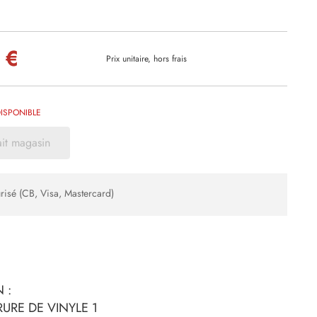
 €
Prix unitaire, hors frais
ISPONIBLE
ait magasin
risé (CB, Visa, Mastercard)
 :
RURE DE VINYLE 1