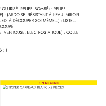
 OU IRISÉ. RELIEF. BOMBÉ) : RELIEF
F) : (ARDOISE. RÉSISTANT À L'EAU. MIROIR.
ED. À DÉCOUPER SOI MÊME...) : LISTEL.
ÉCOUPÉ
. VENTOUSE. ELECTROSTATIQUE) : COLLE
 : 1
FIN DE SÉRIE