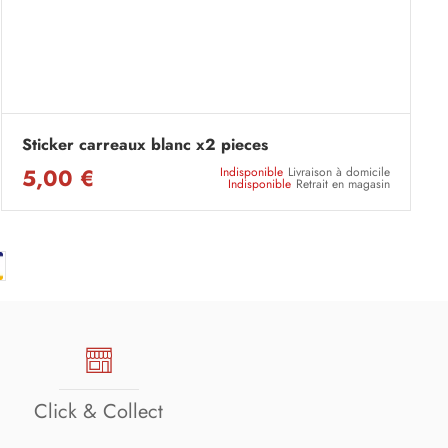
Sticker carreaux blanc x2 pieces
5,00 €
Indisponible
Livraison à domicile
Indisponible
Retrait en magasin
Click & Collect