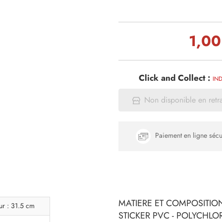
1,00
Click and Collect :
IND
Non disponible en retr
Paiement en ligne sécu
MATIERE ET COMPOSITION
ur : 31.5 cm
STICKER PVC - POLYCHLO