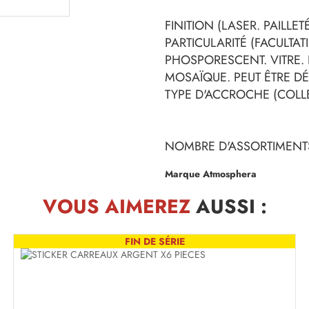
FINITION (LASER. PAILLETÉ
PARTICULARITÉ (FACULTATI
PHOSPORESCENT. VITRE. L
MOSAÏQUE. PEUT ÊTRE D
TYPE D'ACCROCHE (COLLE
NOMBRE D'ASSORTIMENTS
Marque Atmosphera
VOUS AIMEREZ
AUSSI :
FIN DE SÉRIE