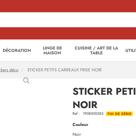
LINGE DE
CUISINE / ART DE LA
DÉCORATION
UTIL
MAISON
TABLE
ckers déco
STICKER PETITS CARREAUX FRISE NOIR
STICKER PET
NOIR
Ref :
1908000585
FIN DE SÉRIE
Couleur
Noir