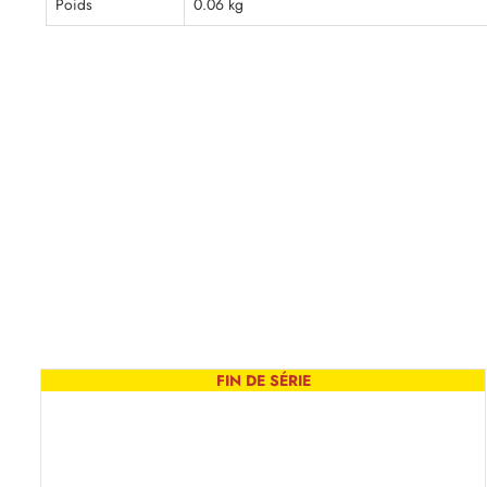
Poids
0.06 kg
FIN DE SÉRIE