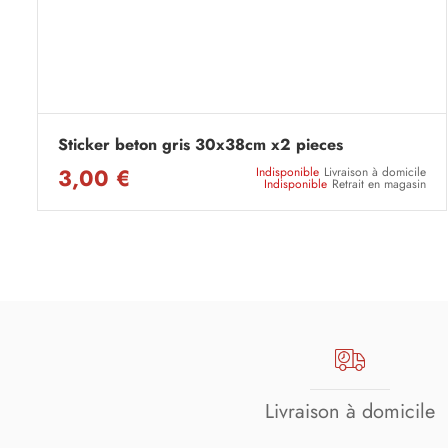
Sticker beton gris 30x38cm x2 pieces
3,00 €
Indisponible
Livraison à domicile
Indisponible
Retrait en magasin
Livraison à domicile