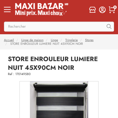
0
Accueil
Linge de maison
Linge
Tringlerie
Stores
STORE ENROULEUR LUMIERE NUIT 45X90CM NOIR
STORE ENROULEUR LUMIERE
NUIT 45X90CM NOIR
Ref : 170149580