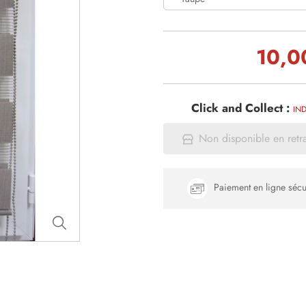
10,0
Click and Collect :
IND
Non disponible en retr
Paiement en ligne sécu