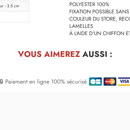
POLYESTER 100%
ur : 3.5 cm
FIXATION POSSIBLE SAN
COULEUR DU STORE, REC
LAMELLES
À L'AIDE D'UN CHIFFON 
VOUS AIMEREZ
AUSSI :
🔒 Paiement en ligne 100% sécurisé