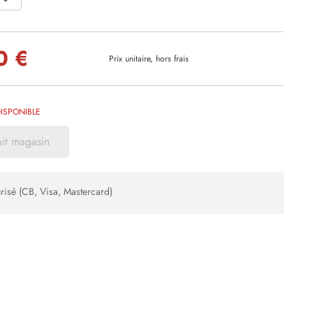
0 €
Prix unitaire, hors frais
ISPONIBLE
ait magasin
risé (CB, Visa, Mastercard)