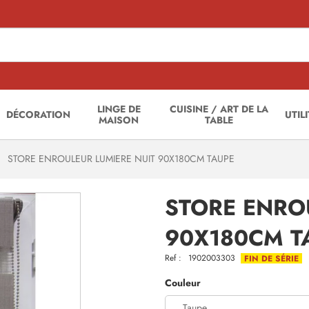
LINGE DE
CUISINE / ART DE LA
DÉCORATION
UTIL
MAISON
TABLE
STORE ENROULEUR LUMIERE NUIT 90X180CM TAUPE
STORE ENRO
90X180CM T
Ref :
1902003303
FIN DE SÉRIE
Couleur
Taupe