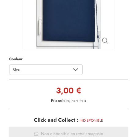
Couleur
Bleu
3,00 €
Prix unitaire, hors frais
Click and Collect :
INDISPONIBLE
Non disponible en retrait magasin