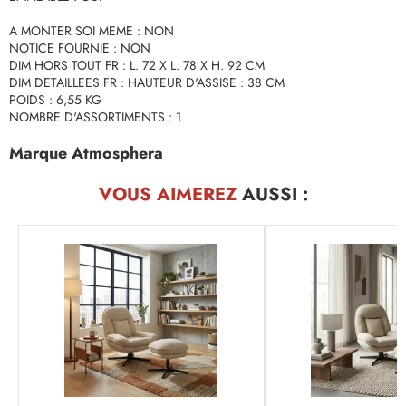
A MONTER SOI MEME : NON
NOTICE FOURNIE : NON
DIM HORS TOUT FR : L. 72 X L. 78 X H. 92 CM
DIM DETAILLEES FR : HAUTEUR D'ASSISE : 38 CM
POIDS : 6,55 KG
NOMBRE D'ASSORTIMENTS : 1
Marque Atmosphera
VOUS AIMEREZ
AUSSI :