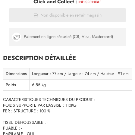
Click and Collect :
INDISPONIBLE
Non disponible en retrait magasin
Paiement en ligne sécurisé (CB, Visa, Mastercard)
DESCRIPTION DÉTAILLÉE
Dimensions
Longueur : 77 cm / Largeur : 74 cm / Hauteur : 91 cm
Poids
6.55 kg
CARACTERISTIQUES TECHNIQUES DU PRODUIT :
POIDS SUPPORTE PAR L'ASSISE : 110KG
FER : STRUCTURE : 100 %
TISSU DÉHOUSSABLE : -
PLIABLE : -
EMPILABLE : OUI