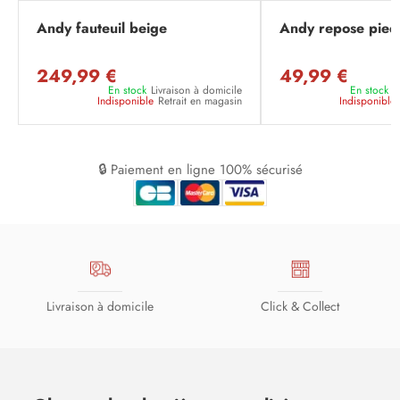
Andy fauteuil beige
Andy repose pied
249,99 €
49,99 €
En stock
Livraison à domicile
En stock
L
Indisponible
Retrait en magasin
Indisponible
🔒 Paiement en ligne 100% sécurisé
Livraison à domicile
Click & Collect