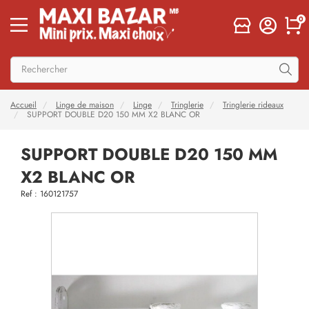
0
Accueil
Linge de maison
Linge
Tringlerie
Tringlerie rideaux
SUPPORT DOUBLE D20 150 MM X2 BLANC OR
SUPPORT DOUBLE D20 150 MM
X2 BLANC OR
Ref : 160121757