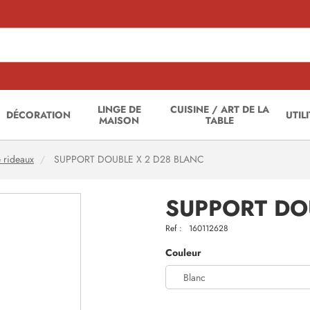
LINGE DE
CUISINE / ART DE LA
DÉCORATION
UTIL
MAISON
TABLE
e rideaux
SUPPORT DOUBLE X 2 D28 BLANC
SUPPORT DO
Ref :
160112628
Couleur
Blanc