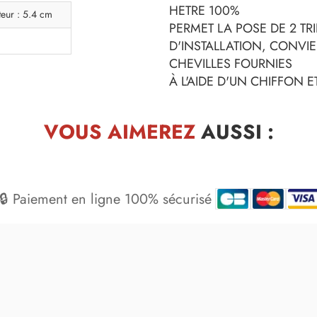
HETRE 100%
teur : 5.4 cm
PERMET LA POSE DE 2 TR
D'INSTALLATION, CONVIE
CHEVILLES FOURNIES
À L'AIDE D'UN CHIFFON 
VOUS AIMEREZ
AUSSI :
🔒 Paiement en ligne 100% sécurisé