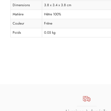
Dimensions
3.8 x 3.4 x 3.8 cm
Matière
Hêtre 100%
Couleur
Frêne
Poids
0.05 kg