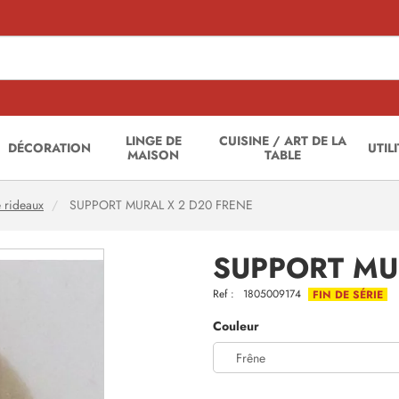
LINGE DE
CUISINE / ART DE LA
DÉCORATION
UTIL
MAISON
TABLE
e rideaux
SUPPORT MURAL X 2 D20 FRENE
SUPPORT MU
Ref :
1805009174
FIN DE SÉRIE
Couleur
Frêne