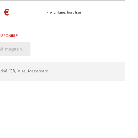
 €
Prix unitaire, hors frais
ISPONIBLE
ait magasin
risé (CB, Visa, Mastercard)