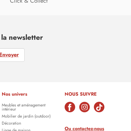
Click & Collect
la newsletter
Envoyer
Nos univers
NOUS SUIVRE
Meubles et aménagement
intérieur
Mobilier de jardin (outdoor)
Décoration
Ou contactez-nous
Linge de maison