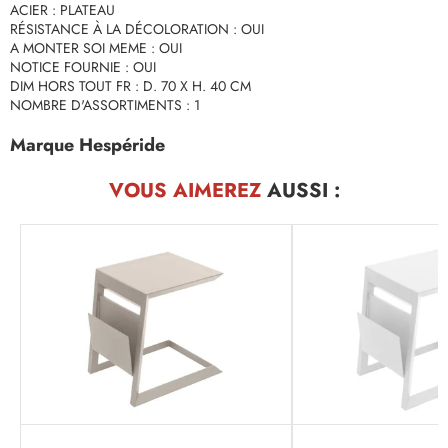
ACIER : PLATEAU
RÉSISTANCE À LA DÉCOLORATION : OUI
A MONTER SOI MEME : OUI
NOTICE FOURNIE : OUI
DIM HORS TOUT FR : D. 70 X H. 40 CM
NOMBRE D'ASSORTIMENTS : 1
Marque Hespéride
VOUS AIMEREZ
AUSSI :