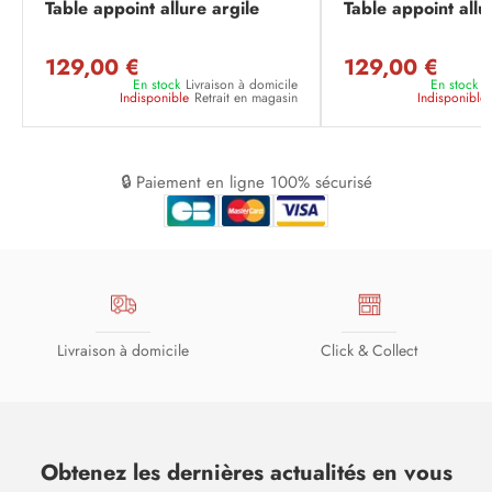
Table appoint allure argile
Table appoint allu
129,00 €
129,00 €
En stock
Livraison à domicile
En stock
L
Indisponible
Retrait en magasin
Indisponible
🔒 Paiement en ligne 100% sécurisé
Livraison à domicile
Click & Collect
Obtenez les dernières actualités en vous