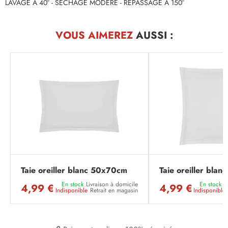
LAVAGE À 40° - SECHAGE MODERE - REPASSAGE À 150°
VOUS AIMEREZ
AUSSI :
Taie oreiller blanc 50x70cm
Taie oreiller bla
En stock
Livraison à domicile
En stock
L
4,99 €
4,99 €
Indisponible
Retrait en magasin
Indisponible