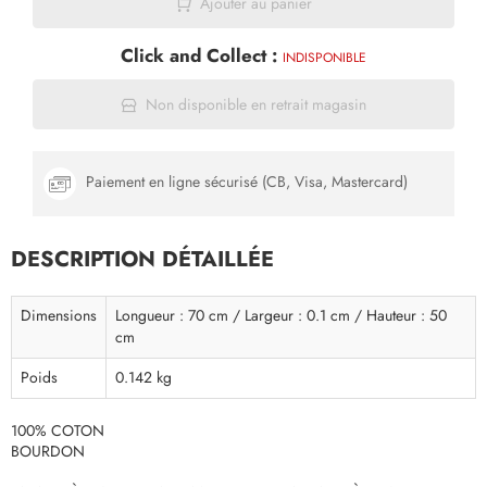
Ajouter au panier
Click and Collect :
INDISPONIBLE
Non disponible en retrait magasin
Paiement en ligne sécurisé (CB, Visa, Mastercard)
DESCRIPTION DÉTAILLÉE
Dimensions
Longueur : 70 cm / Largeur : 0.1 cm / Hauteur : 50
cm
Poids
0.142 kg
100% COTON
BOURDON