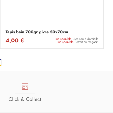
Tapis bain 700gr givre 50x70cm
4,00 €
Indisponible
Livraison à domicile
Indisponible
Retrait en magasin
Click & Collect