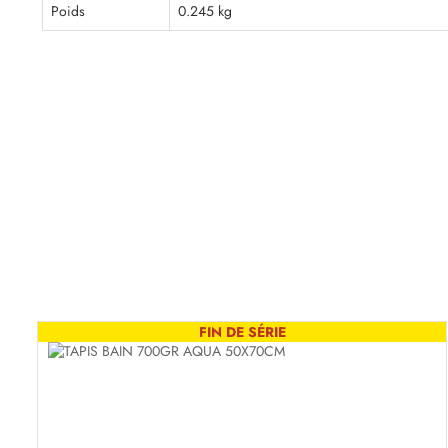
Poids
0.245 kg
FIN DE SÉRIE