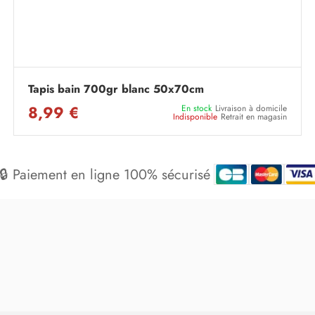
Tapis bain 700gr blanc 50x70cm
8,99 €
En stock
Livraison à domicile
Indisponible
Retrait en magasin
🔒 Paiement en ligne 100% sécurisé