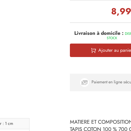
8,99
Livraison à domicile :
DIS
STOCK
Ajouter au panie
Paiement en ligne sécu
MATIERE ET COMPOSITION
r : 1 cm
TAPIS COTON 100 % 700