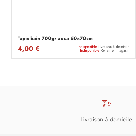
Tapis bain 700gr aqua 50x70cm
4,00 €
Indisponible
Livraison à domicile
Indisponible
Retrait en magasin
Livraison à domicile