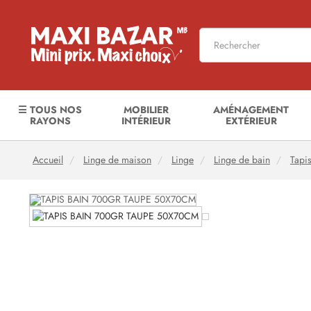
☰ TOUS NOS
MOBILIER
AMÉNAGEMENT
RAYONS
INTÉRIEUR
EXTÉRIEUR
Accueil
Linge de maison
Linge
Linge de bain
Tapi