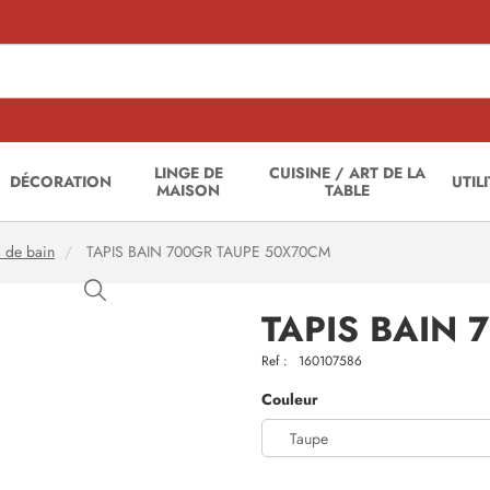
LINGE DE
CUISINE / ART DE LA
DÉCORATION
UTIL
MAISON
TABLE
s de bain
TAPIS BAIN 700GR TAUPE 50X70CM
TAPIS BAIN
Ref :
160107586
Couleur
Taupe