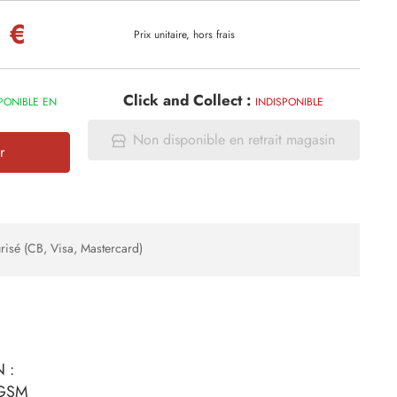
 €
Prix unitaire, hors frais
Click and Collect :
PONIBLE EN
INDISPONIBLE
Non disponible en retrait magasin
r
risé (CB, Visa, Mastercard)
 :
 GSM