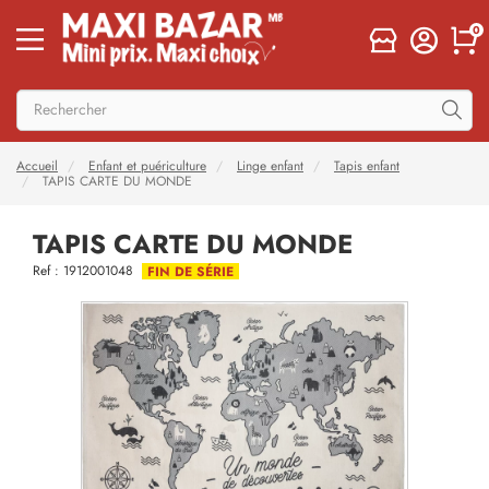
0
Accueil
Enfant et puériculture
Linge enfant
Tapis enfant
TAPIS CARTE DU MONDE
TAPIS CARTE DU MONDE
Ref : 1912001048
FIN DE SÉRIE