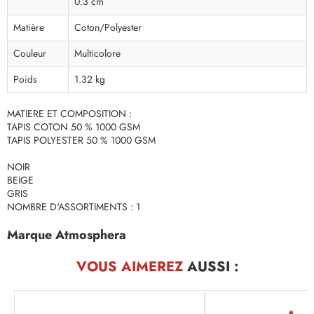
0.3 cm
Matière
Coton/Polyester
Couleur
Multicolore
Poids
1.32 kg
MATIERE ET COMPOSITION :
TAPIS COTON 50 % 1000 GSM
TAPIS POLYESTER 50 % 1000 GSM
NOIR
BEIGE
GRIS
NOMBRE D'ASSORTIMENTS : 1
Marque Atmosphera
VOUS AIMEREZ
AUSSI :