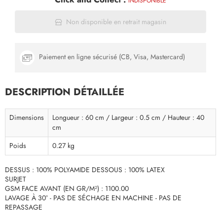
INDISPONIBLE
Non disponible en retrait magasin
Paiement en ligne sécurisé (CB, Visa, Mastercard)
DESCRIPTION DÉTAILLÉE
Dimensions
Longueur : 60 cm / Largeur : 0.5 cm / Hauteur : 40
cm
Poids
0.27 kg
DESSUS : 100% POLYAMIDE DESSOUS : 100% LATEX
SURJET
GSM FACE AVANT (EN GR/M²) : 1100.00
LAVAGE À 30° - PAS DE SÉCHAGE EN MACHINE - PAS DE
REPASSAGE