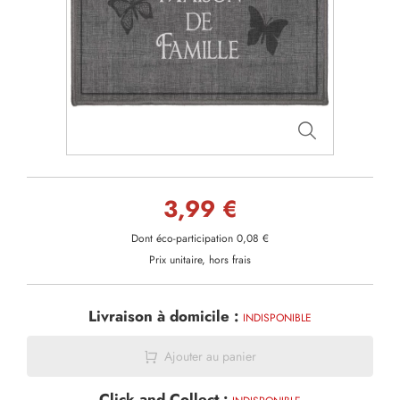
3,99 €
Dont éco-participation 0,08 €
Prix unitaire, hors frais
Livraison à domicile :
INDISPONIBLE
Ajouter au panier
Click and Collect :