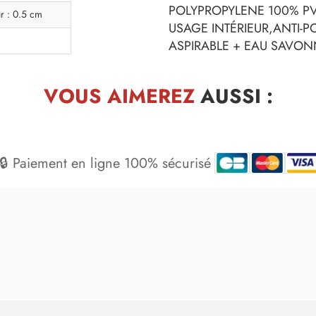
POLYPROPYLENE 100% P
r : 0.5 cm
USAGE INTÉRIEUR,ANTI-P
ASPIRABLE + EAU SAVON
VOUS AIMEREZ
AUSSI :
🔒 Paiement en ligne 100% sécurisé