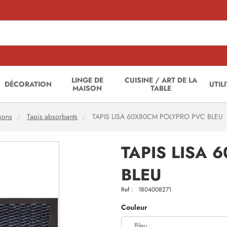
LINGE DE
CUISINE / ART DE LA
DÉCORATION
UTIL
MAISON
TABLE
ssons
Tapis absorbants
TAPIS LISA 60X80CM POLYPRO PVC BLEU
TAPIS LISA
BLEU
Ref :
1804008271
Couleur
Bleu