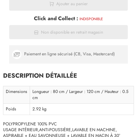
Ajouter au panier
Click and Collect :
INDISPONIBLE
Non disponible en retrait magasin
Paiement en ligne sécurisé (CB, Visa, Mastercard)
DESCRIPTION DÉTAILLÉE
Dimensions
Longueur : 80 cm / Largeur : 120 cm / Hauteur : 0.5
cm
Poids
2.92 kg
POLYPROPYLENE 100% PVC
USAGE INTÉRIEUR,ANTI-POUSSIÈRE,LAVABLE EN MACHINE,
ASPIRABLE + EAU SAVONNEUSE + LAVABLE EN MACIN À 30°