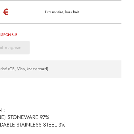
 €
Prix unitaire, hors frais
ISPONIBLE
ait magasin
risé (CB, Visa, Mastercard)
 :
UE) STONEWARE 97%
DABLE STAINLESS STEEL 3%