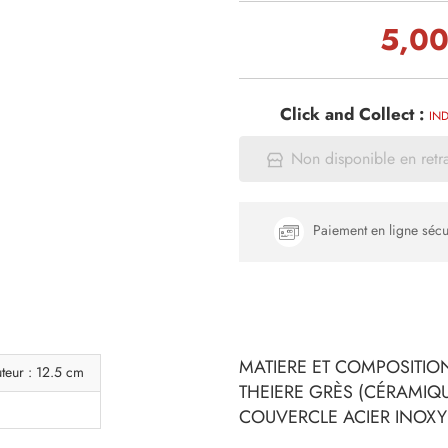
5,00
Click and Collect :
IND
Non disponible en retr
Paiement en ligne sécu
MATIERE ET COMPOSITION
teur : 12.5 cm
THEIERE GRÈS (CÉRAMIQ
COUVERCLE ACIER INOXY