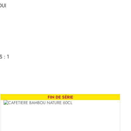
OUI
 : 1
FIN DE SÉRIE