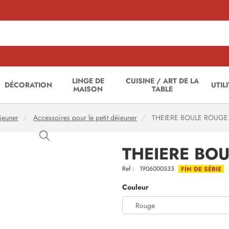
LINGE DE
CUISINE / ART DE LA
DÉCORATION
UTIL
MAISON
TABLE
éjeuner
Accessoires pour le petit déjeuner
THEIERE BOULE ROUGE
THEIERE BO
Ref :
1906000533
FIN DE SÉRIE
Couleur
Rouge