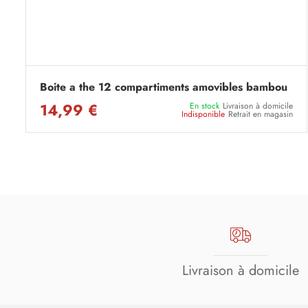
Boite a the 12 compartiments amovibles bambou
14,99 €
En stock
Livraison à domicile
Indisponible
Retrait en magasin
Livraison à domicile