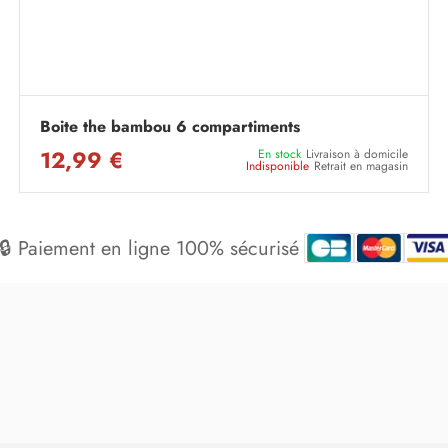
Boite the bambou 6 compartiments
12,99 €
En stock
Livraison à domicile
Indisponible
Retrait en magasin
🔒 Paiement en ligne 100% sécurisé