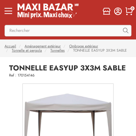
0
Accueil
Aménagement extérieur
Ombrage extérieur
Tonnelle et pergola
Tonnelles
TONNELLE EASYUP 3X3M SABLE
TONNELLE EASYUP 3X3M SABLE
Ref : 170154146