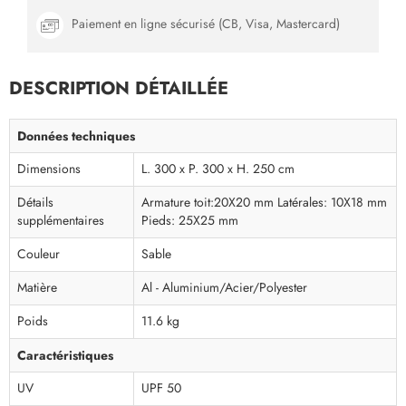
Paiement en ligne sécurisé (CB, Visa, Mastercard)
DESCRIPTION DÉTAILLÉE
Données techniques
Dimensions
L. 300 x P. 300 x H. 250 cm
Détails
Armature toit:20X20 mm Latérales: 10X18 mm
supplémentaires
Pieds: 25X25 mm
Couleur
Sable
Matière
Al - Aluminium/Acier/Polyester
Poids
11.6 kg
Caractéristiques
UV
UPF 50