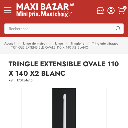
0
Accueil
Linge de maison
Linge
Tringlerie
Tringlerie vitrages
TRINGLE EXTENSIBLE OVALE 110 X 140 X2 BLANC
TRINGLE EXTENSIBLE OVALE 110
X 140 X2 BLANC
Ref : 170154615