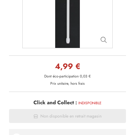
4,99 €
Dont éco-participation 0,03 €
Prix unitaire, hors frais
Click and Collect :
INDISPONIBLE
Non disponible en retrait magasin