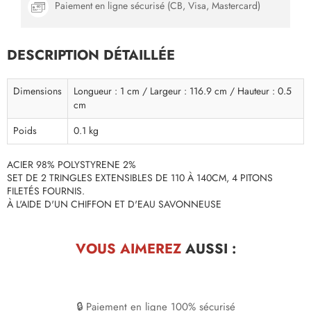
Paiement en ligne sécurisé (CB, Visa, Mastercard)
DESCRIPTION DÉTAILLÉE
Dimensions
Longueur : 1 cm / Largeur : 116.9 cm / Hauteur : 0.5
cm
Poids
0.1 kg
ACIER 98% POLYSTYRENE 2%
SET DE 2 TRINGLES EXTENSIBLES DE 110 À 140CM, 4 PITONS
FILETÉS FOURNIS.
À L'AIDE D'UN CHIFFON ET D'EAU SAVONNEUSE
VOUS AIMEREZ
AUSSI :
🔒 Paiement en ligne 100% sécurisé