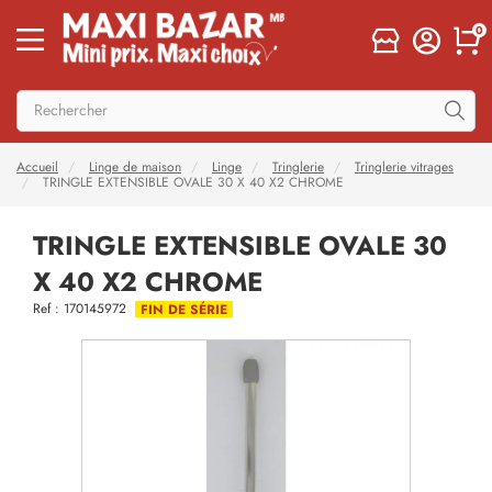
0
Accueil
Linge de maison
Linge
Tringlerie
Tringlerie vitrages
TRINGLE EXTENSIBLE OVALE 30 X 40 X2 CHROME
TRINGLE EXTENSIBLE OVALE 30
X 40 X2 CHROME
Ref : 170145972
FIN DE SÉRIE