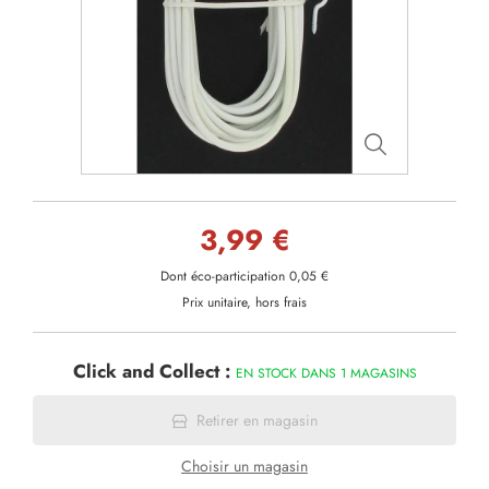
3,99 €
Dont éco-participation 0,05 €
Prix unitaire, hors frais
Click and Collect :
EN STOCK DANS 1 MAGASINS
Retirer en magasin
Choisir un magasin