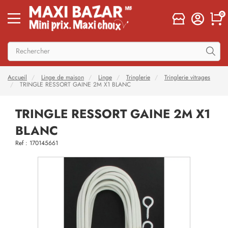
0
Accueil
Linge de maison
Linge
Tringlerie
Tringlerie vitrages
TRINGLE RESSORT GAINE 2M X1 BLANC
TRINGLE RESSORT GAINE 2M X1
BLANC
Ref : 170145661