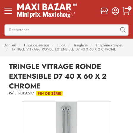
0
Accueil
Linge de maison
Linge
Tringlerie
Tringlerie vitrages
TRINGLE VITRAGE RONDE EXTENSIBLE D7 40 X 60 X 2 CHROME
TRINGLE VITRAGE RONDE
EXTENSIBLE D7 40 X 60 X 2
CHROME
Ref : 170150277
FIN DE SÉRIE