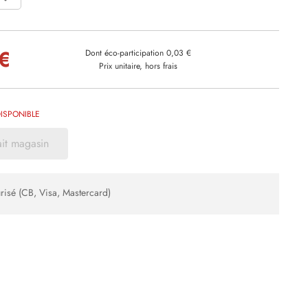
€
Dont éco-participation 0,03 €
Prix unitaire, hors frais
ISPONIBLE
ait magasin
risé (CB, Visa, Mastercard)