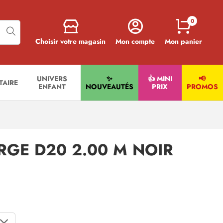
0
Choisir votre magasin
Mon compte
Mon panier
UNIVERS
✨
👍 MINI
📢
ITAIRE
ENFANT
NOUVEAUTÉS
PRIX
PROMOS
RGE D20 2.00 M NOIR