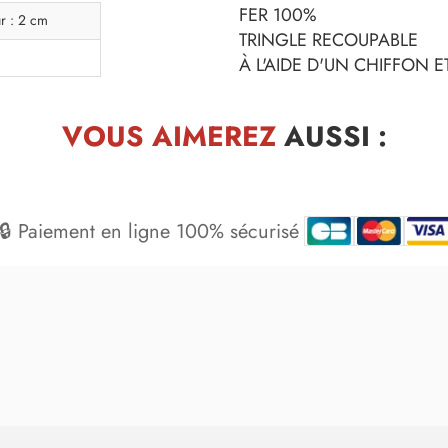
FER 100%
r : 2 cm
TRINGLE RECOUPABLE
À L'AIDE D'UN CHIFFON 
VOUS AIMEREZ
AUSSI :
🔒 Paiement en ligne 100% sécurisé