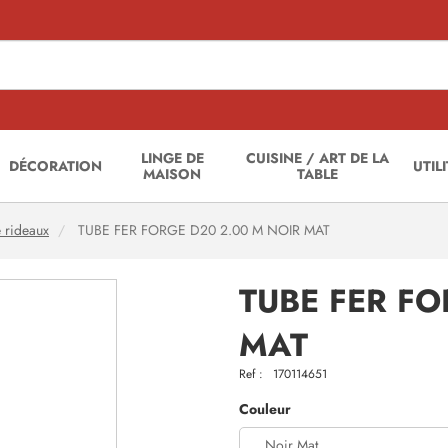
LINGE DE
CUISINE / ART DE LA
DÉCORATION
UTIL
MAISON
TABLE
e rideaux
TUBE FER FORGE D20 2.00 M NOIR MAT
TUBE FER FO
MAT
Ref :
170114651
Couleur
Noir Mat