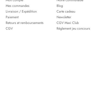
Mon compte
Notre communauté
Mes commandes
Blog
Livraison / Expédition
Carte cadeau
Paiement
Newsletter
Retours et remboursements
CGV Maxi Club
CGV
Réglement jeu concours