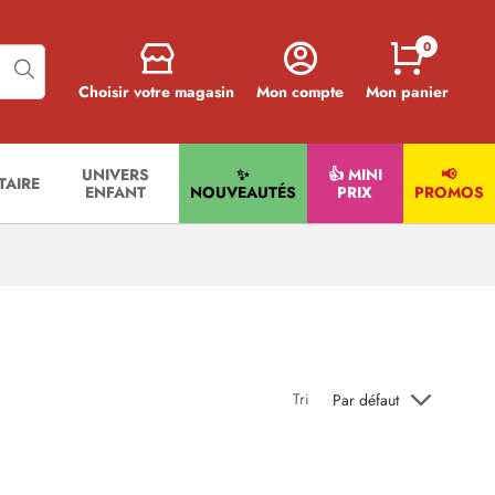
0
Choisir votre magasin
Mon compte
Mon panier
UNIVERS
✨
👍 MINI
📢
ITAIRE
ENFANT
NOUVEAUTÉS
PRIX
PROMOS
Tri
Par défaut