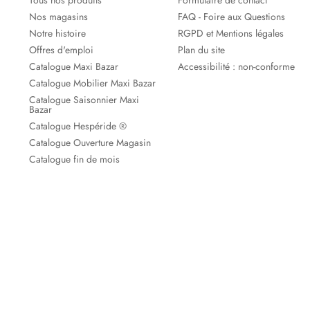
Tous nos produits
Formulaire de contact
Nos magasins
FAQ - Foire aux Questions
Notre histoire
RGPD et Mentions légales
Offres d'emploi
Plan du site
Catalogue Maxi Bazar
Accessibilité : non-conforme
Catalogue Mobilier Maxi Bazar
Catalogue Saisonnier Maxi
Bazar
Catalogue Hespéride ®
Catalogue Ouverture Magasin
Catalogue fin de mois