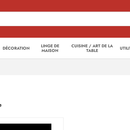
LINGE DE
CUISINE / ART DE LA
DÉCORATION
UTIL
MAISON
TABLE
e