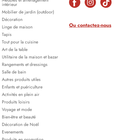
Meubles et aménagement
intérieur
Mobilier de jardin (outdoor)
Décoration
Ou contactez-nous
Linge de maison
Tapis
Tout pour la cuisine
Art de la table
Utilitaire de la maison et bazar
Rangements et dressings
Salle de bain
Autres produits utiles
Enfants et puériculture
Activités en plein air
Produits loisirs
Voyage et mode
Bien-être et beauté
Décoration de Noël
Evenements
Produits en promotion