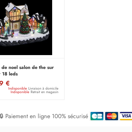
 de noel salon de the sur
 18 leds
9 €
Indisponible
Livraison à domicile
Indisponible
Retrait en magasin
🔒 Paiement en ligne 100% sécurisé