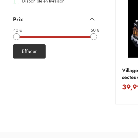
Disponible en livraison
Prix
Replier
40 €
50 €
Effacer
Village
secteur
39,9