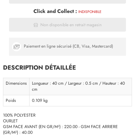
Click and Collect :
INDISPONIBLE
Non disponible en retrait magasin
Paiement en ligne sécurisé (CB, Visa, Mastercard)
DESCRIPTION DÉTAILLÉE
Dimensions
Longueur : 40 cm / Largeur : 0.5 cm / Hauteur : 40
cm
Poids
0.109 kg
100% POLYESTER
OURLET
GSM FACE AVANT (EN GR/M²) : 220.00 - GSM FACE ARRIERE
(GR/M²) : 40.00