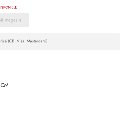
ISPONIBLE
ait magasin
risé (CB, Visa, Mastercard)
20CM