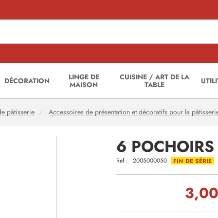
LINGE DE
CUISINE / ART DE LA
DÉCORATION
UTIL
MAISON
TABLE
e pâtisserie
Accessoires de présentation et décoratifs pour la pâtisseri
6 POCHOIRS
Ref :
2005000050
FIN DE SÉRIE
3,00