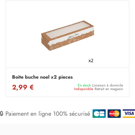
Boite buche noel x2 pieces
2,99 €
En stock
Livraison à domicile
Indisponible
Retrait en magasin
🔒 Paiement en ligne 100% sécurisé