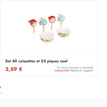
Set 50 caissettes et 25 piques noel
3,59 €
En stock
Livraison à domicile
Indisponible
Retrait en magasin