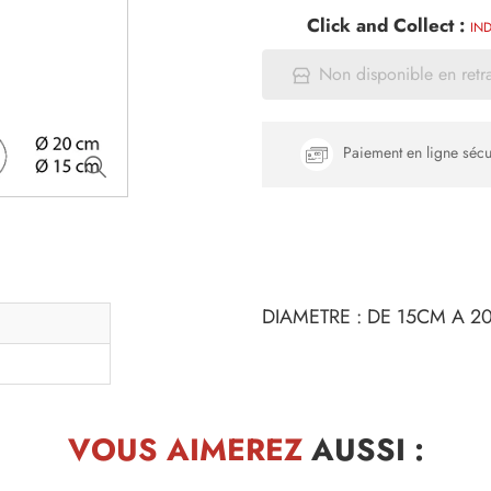
Click and Collect :
IND
Non disponible en retr
Paiement en ligne sécu
DIAMETRE : DE 15CM A 
VOUS AIMEREZ
AUSSI :