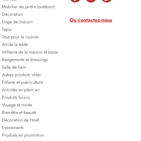
Mobilier de jardin (outdoor)
Décoration
Ou contactez-nous
Linge de maison
Tapis
Tout pour la cuisine
Art de la table
Utilitaire de la maison et bazar
Rangements et dressings
Salle de bain
Autres produits utiles
Enfants et puériculture
Activités en plein air
Produits loisirs
Voyage et mode
Bien-être et beauté
Décoration de Noël
Evenements
Produits en promotion