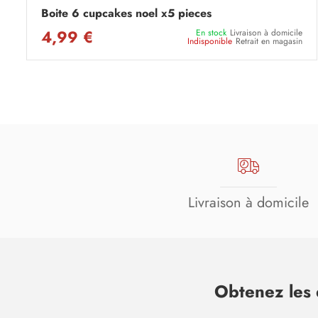
Boite 6 cupcakes noel x5 pieces
4,99 €
En stock
Livraison à domicile
Indisponible
Retrait en magasin
Livraison à domicile
Obtenez les 