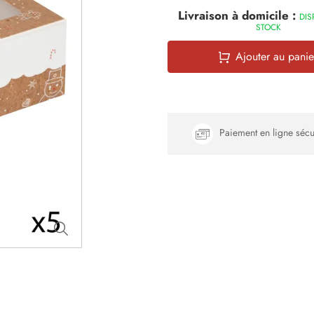
Livraison à domicile :
DIS
STOCK
Ajouter au panie
Paiement en ligne sécu