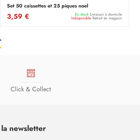
Set 50 caissettes et 25 piques noel
3,59 €
En stock
Livraison à domicile
Indisponible
Retrait en magasin
Click & Collect
la newsletter