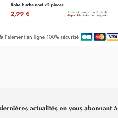
Boite buche noel x2 pieces
2,99 €
En stock
Livraison à domicile
Indisponible
Retrait en magasin
🔒 Paiement en ligne 100% sécurisé
dernières actualités en vous abonnant à 