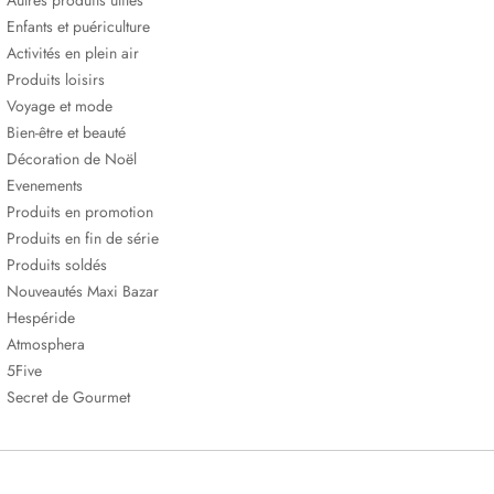
Autres produits utiles
Enfants et puériculture
Activités en plein air
Produits loisirs
Voyage et mode
Bien-être et beauté
Décoration de Noël
Evenements
Produits en promotion
Produits en fin de série
Produits soldés
Nouveautés Maxi Bazar
Hespéride
Atmosphera
5Five
Secret de Gourmet