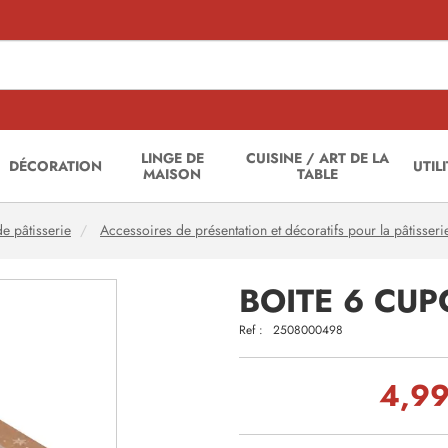
LINGE DE
CUISINE / ART DE LA
DÉCORATION
UTIL
MAISON
TABLE
e pâtisserie
Accessoires de présentation et décoratifs pour la pâtisseri
BOITE 6 CUP
Ref :
2508000498
4,99