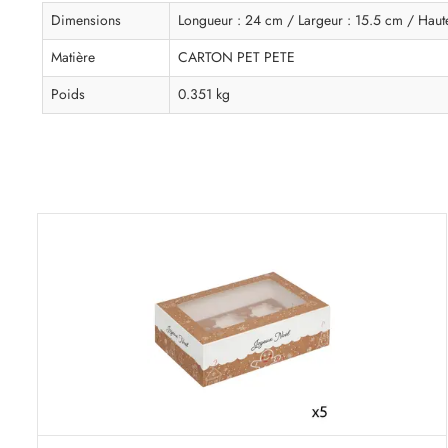
Dimensions
Longueur : 24 cm / Largeur : 15.5 cm / Haut
Matière
CARTON PET PETE
Poids
0.351 kg