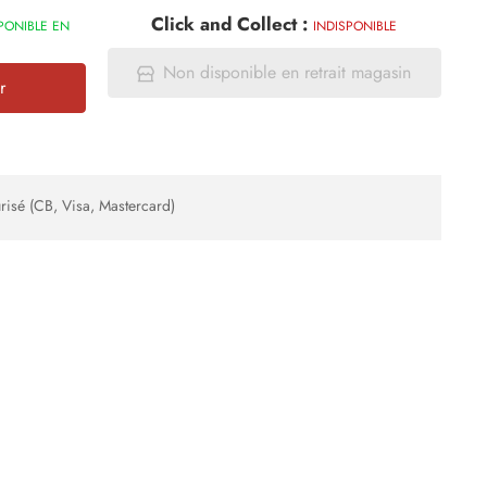
Click and Collect :
PONIBLE EN
INDISPONIBLE
Non disponible en retrait magasin
r
risé (CB, Visa, Mastercard)