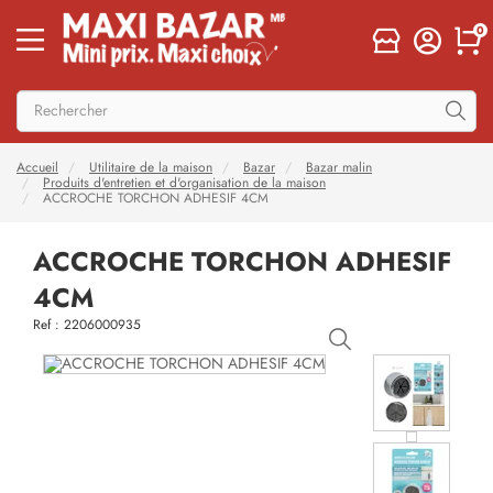
0
Accueil
Utilitaire de la maison
Bazar
Bazar malin
Produits d'entretien et d'organisation de la maison
ACCROCHE TORCHON ADHESIF 4CM
ACCROCHE TORCHON ADHESIF
4CM
Ref : 2206000935