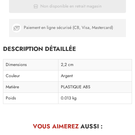
Non disponible en retrait magasin
Paiement en ligne sécurisé (CB, Visa, Mastercard)
DESCRIPTION DÉTAILLÉE
Dimensions
2,2 cm
Couleur
Argent
Matière
PLASTIQUE ABS
Poids
0.013 kg
VOUS AIMEREZ
AUSSI :