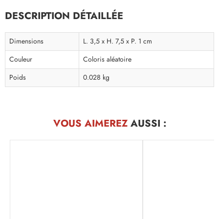
DESCRIPTION DÉTAILLÉE
Dimensions
L. 3,5 x H. 7,5 x P. 1 cm
Couleur
Coloris aléatoire
Poids
0.028 kg
VOUS AIMEREZ
AUSSI :