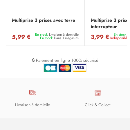
Multiprise 3 prises avec terre
Multiprise 3 prise
interrupteur
En stock
Livraison à domicile
En stock
L
5,99 €
3,99 €
En stock
Dans 1 magasins
Indisponible
🔒 Paiement en ligne 100% sécurisé
Livraison à domicile
Click & Collect