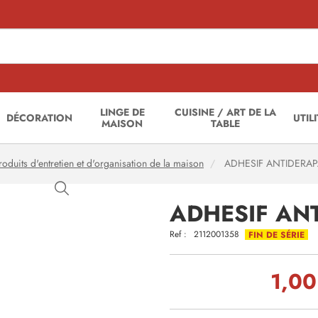
LINGE DE
CUISINE / ART DE LA
DÉCORATION
UTIL
MAISON
TABLE
roduits d'entretien et d'organisation de la maison
ADHESIF ANTIDERA
ADHESIF AN
Ref :
2112001358
FIN DE SÉRIE
1,00