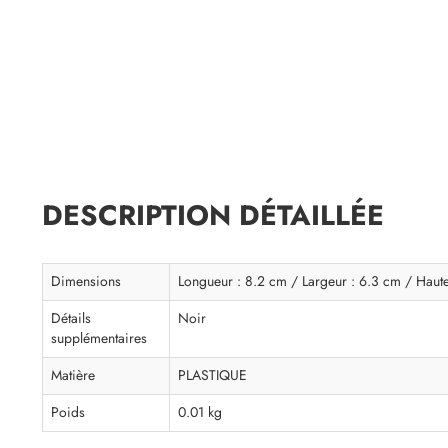
DESCRIPTION DÉTAILLÉE
Dimensions
Longueur : 8.2 cm / Largeur : 6.3 cm / Haut
Détails
Noir
supplémentaires
Matière
PLASTIQUE
Poids
0.01 kg