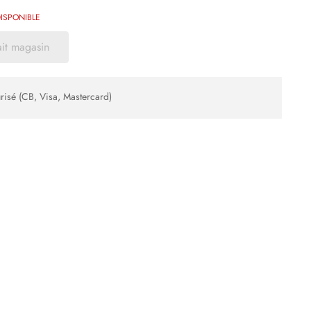
ISPONIBLE
ait magasin
risé (CB, Visa, Mastercard)