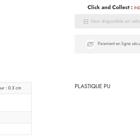
Click and Collect :
IND
Non disponible en retr
Paiement en ligne sécu
PLASTIQUE PU
eur : 0.3 cm