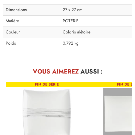
Dimensions
27 x 27 cm
Matière
POTERIE
Couleur
Coloris alétoire
Poids
0.792 kg
VOUS AIMEREZ
AUSSI :
FIN DE SÉRIE
FIN DE SÉ