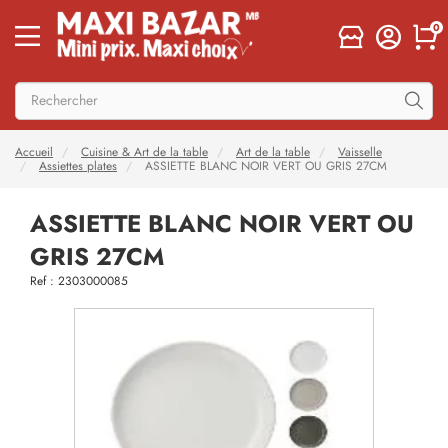
0
Accueil
Cuisine & Art de la table
Art de la table
Vaisselle
Assiettes plates
ASSIETTE BLANC NOIR VERT OU GRIS 27CM
ASSIETTE BLANC NOIR VERT OU
GRIS 27CM
Ref : 2303000085