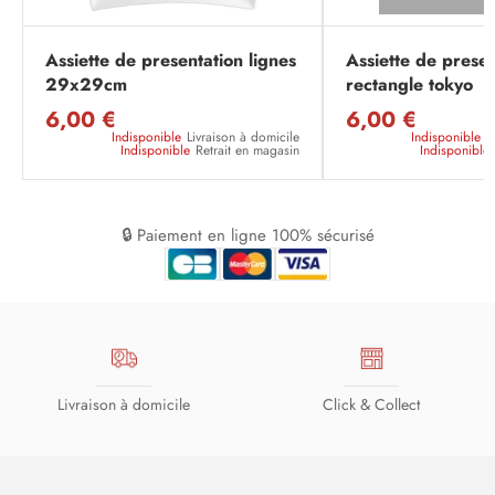
Assiette de presentation lignes
Assiette de presen
29x29cm
rectangle tokyo
6,00 €
6,00 €
Indisponible
Livraison à domicile
Indisponible
L
Indisponible
Retrait en magasin
Indisponible
🔒 Paiement en ligne 100% sécurisé
Livraison à domicile
Click & Collect