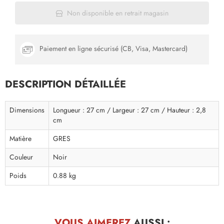
Non disponible en retrait magasin
Paiement en ligne sécurisé (CB, Visa, Mastercard)
DESCRIPTION DÉTAILLÉE
Dimensions
Longueur : 27 cm / Largeur : 27 cm / Hauteur : 2,8
cm
Matière
GRES
Couleur
Noir
Poids
0.88 kg
VOUS AIMEREZ
AUSSI :