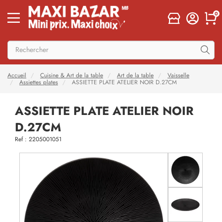
0
Accueil
Cuisine & Art de la table
Art de la table
Vaisselle
Assiettes plates
ASSIETTE PLATE ATELIER NOIR D.27CM
ASSIETTE PLATE ATELIER NOIR
D.27CM
Ref : 2205001051