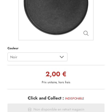
Couleur
Noir
2,00 €
Prix unitaire, hors frais
Click and Collect :
INDISPONIBLE
Non disponible en retrait magasin