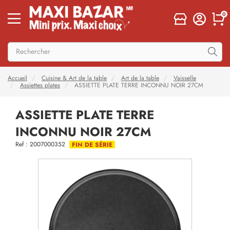
0
Accueil
Cuisine & Art de la table
Art de la table
Vaisselle
Assiettes plates
ASSIETTE PLATE TERRE INCONNU NOIR 27CM
ASSIETTE PLATE TERRE
INCONNU NOIR 27CM
Ref : 2007000352
FIN DE SÉRIE