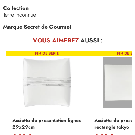
Collection
Terre Inconnue
Marque Secret de Gourmet
VOUS AIMEREZ
AUSSI :
FIN DE SÉRIE
FIN DE SÉ
Assiette de presentation lignes
Assiette de presen
29x29cm
rectangle tokyo