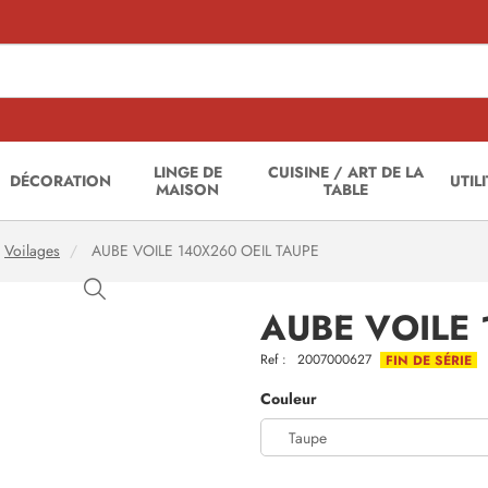
LINGE DE
CUISINE / ART DE LA
DÉCORATION
UTIL
MAISON
TABLE
Voilages
AUBE VOILE 140X260 OEIL TAUPE
AUBE VOILE 
Ref :
2007000627
FIN DE SÉRIE
Couleur
Taupe