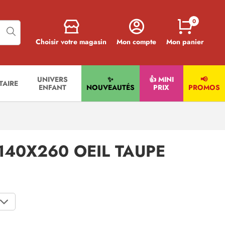
0
Choisir votre magasin
Mon compte
Mon panier
UNIVERS
✨
👍 MINI
📢
ITAIRE
ENFANT
NOUVEAUTÉS
PRIX
PROMOS
140X260 OEIL TAUPE