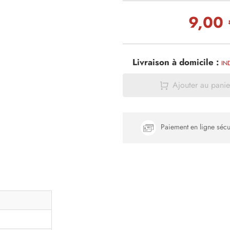
9,00 
Livraison à domicile :
IN
Ajouter au panie
Paiement en ligne sécu