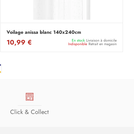
Voilage anissa blanc 140x240cm
10,99 €
En stock
Livraison à domicile
Indisponible
Retrait en magasin
Click & Collect