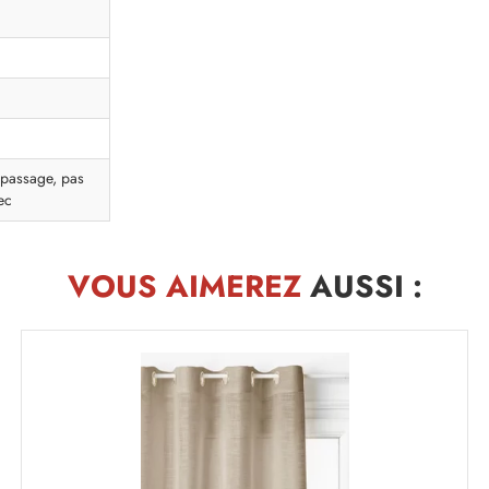
epassage, pas
ec
VOUS AIMEREZ
AUSSI :