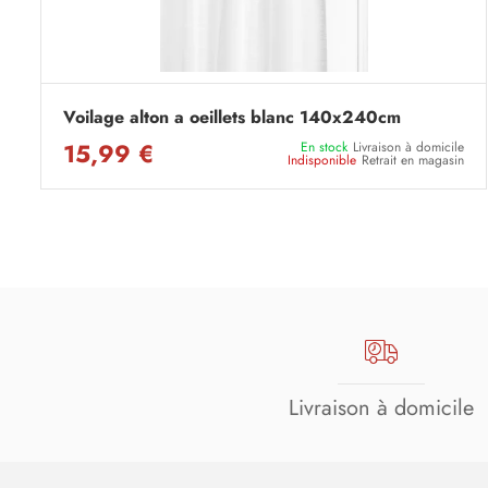
Voilage alton a oeillets blanc 140x240cm
15,99 €
En stock
Livraison à domicile
Indisponible
Retrait en magasin
Livraison à domicile