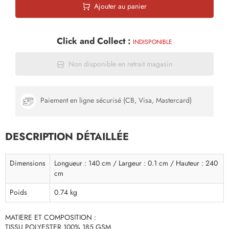
Ajouter au panier
Click and Collect :
INDISPONIBLE
Non disponible en retrait magasin
Paiement en ligne sécurisé (CB, Visa, Mastercard)
DESCRIPTION DÉTAILLÉE
Dimensions
Longueur : 140 cm / Largeur : 0.1 cm / Hauteur : 240
cm
Poids
0.74 kg
MATIERE ET COMPOSITION :
TISSU POLYESTER 100% 185 GSM