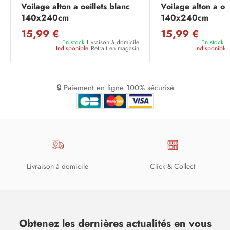
Voilage alton a oeillets blanc
Voilage alton a oeil
140x240cm
140x240cm
15,99 €
15,99 €
En stock
Livraison à domicile
En stock
L
Indisponible
Retrait en magasin
Indisponible
🔒 Paiement en ligne 100% sécurisé
Livraison à domicile
Click & Collect
Obtenez les dernières actualités en vous