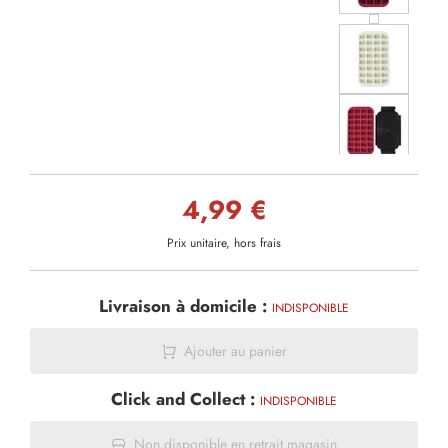
4,99 €
Prix unitaire, hors frais
Livraison à domicile :
INDISPONIBLE
Ajouter au panier
Click and Collect :
INDISPONIBLE
Non disponible en retrait magasin