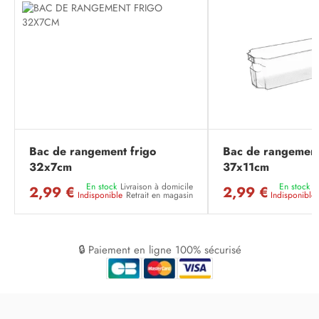
Bac de rangement frigo
Bac de rangement 
32x7cm
37x11cm
En stock
Livraison à domicile
En stock
L
2,99 €
2,99 €
Indisponible
Retrait en magasin
Indisponible
🔒 Paiement en ligne 100% sécurisé