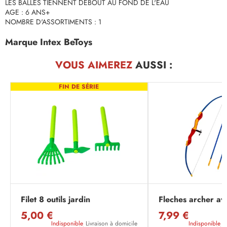
LES BALLES TIENNENT DEBOUT AU FOND DE L'EAU
AGE : 6 ANS+
NOMBRE D'ASSORTIMENTS : 1
Marque Intex BeToys
VOUS AIMEREZ
AUSSI :
FIN DE SÉRIE
Filet 8 outils jardin
Fleches archer av
5,00 €
7,99 €
Indisponible
Livraison à domicile
Indisponible
L