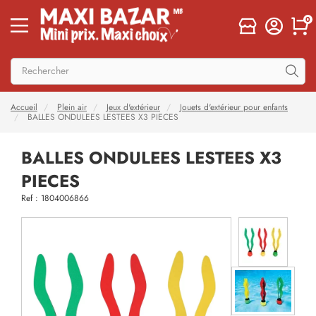
0
Accueil
Plein air
Jeux d'extérieur
Jouets d'extérieur pour enfants
BALLES ONDULEES LESTEES X3 PIECES
BALLES ONDULEES LESTEES X3
PIECES
Ref : 1804006866