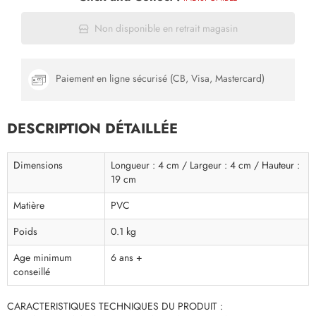
Non disponible en retrait magasin
Paiement en ligne sécurisé (CB, Visa, Mastercard)
DESCRIPTION DÉTAILLÉE
Dimensions
Longueur : 4 cm / Largeur : 4 cm / Hauteur :
19 cm
Matière
PVC
Poids
0.1 kg
Age minimum
6 ans +
conseillé
CARACTERISTIQUES TECHNIQUES DU PRODUIT :