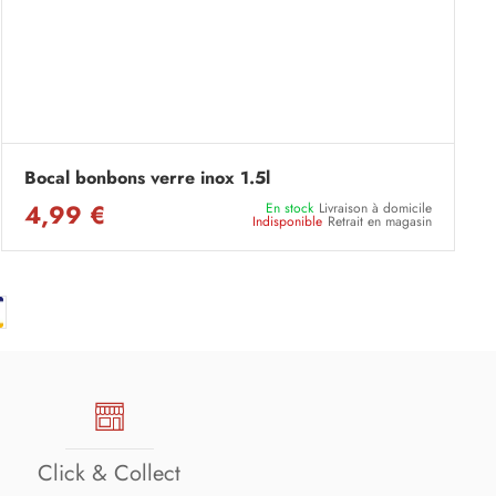
Bocal bonbons verre inox 1.5l
4,99 €
En stock
Livraison à domicile
Indisponible
Retrait en magasin
Click & Collect