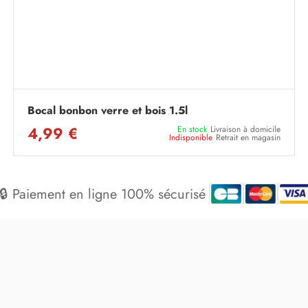
Bocal bonbon verre et bois 1.5l
4,99 €
En stock
Livraison à domicile
Indisponible
Retrait en magasin
🔒 Paiement en ligne 100% sécurisé