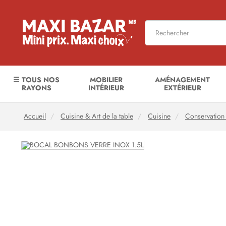
☰ TOUS NOS
MOBILIER
AMÉNAGEMENT
RAYONS
INTÉRIEUR
EXTÉRIEUR
Accueil
Cuisine & Art de la table
Cuisine
Conservation 