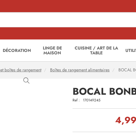
LINGE DE
CUISINE / ART DE LA
DÉCORATION
UTIL
MAISON
TABLE
et boîtes de rangement
Boîtes de rangement alimentaires
BOCAL B
BOCAL BONB
Ref :
170149245
4,99