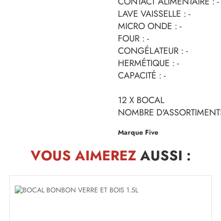
CONTACT ALIMENTAIRE : -
LAVE VAISSELLE : -
MICRO ONDE : -
FOUR : -
CONGÉLATEUR : -
HERMÉTIQUE : -
CAPACITÉ : -
12 X BOCAL
NOMBRE D'ASSORTIMENTS
Marque Five
VOUS AIMEREZ
AUSSI :