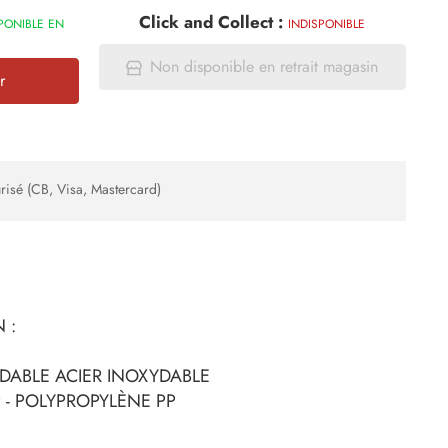
Click and Collect :
PONIBLE EN
INDISPONIBLE
Non disponible en retrait magasin
r
risé (CB, Visa, Mastercard)
 :
DABLE ACIER INOXYDABLE
 - POLYPROPYLÈNE PP