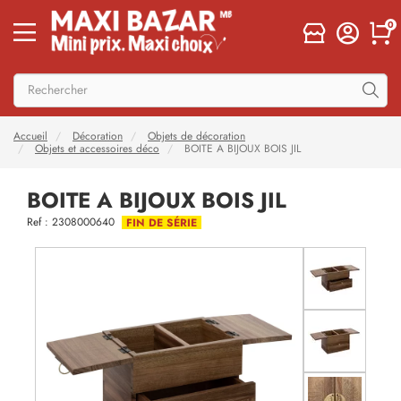
0
Accueil
Décoration
Objets de décoration
Objets et accessoires déco
BOITE A BIJOUX BOIS JIL
BOITE A BIJOUX BOIS JIL
Ref : 2308000640
FIN DE SÉRIE