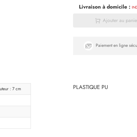
Livraison à domicile :
IN
Ajouter au panie
Paiement en ligne sécu
PLASTIQUE PU
uteur : 7 cm