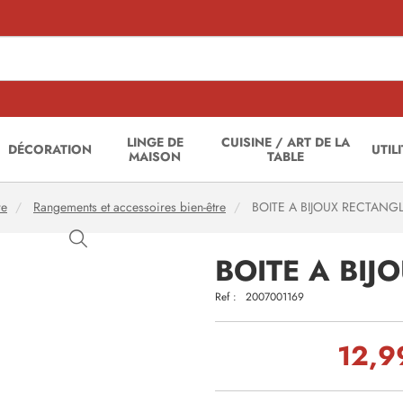
LINGE DE
CUISINE / ART DE LA
DÉCORATION
UTIL
MAISON
TABLE
re
Rangements et accessoires bien-être
BOITE A BIJOUX RECTANG
BOITE A BIJ
Ref :
2007001169
12,9