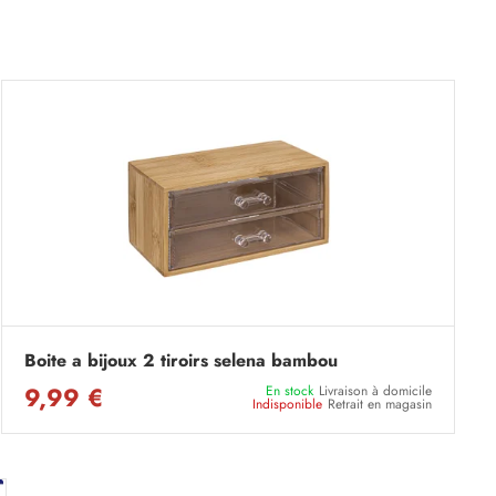
Boite a bijoux 2 tiroirs selena bambou
9,99 €
En stock
Livraison à domicile
Indisponible
Retrait en magasin