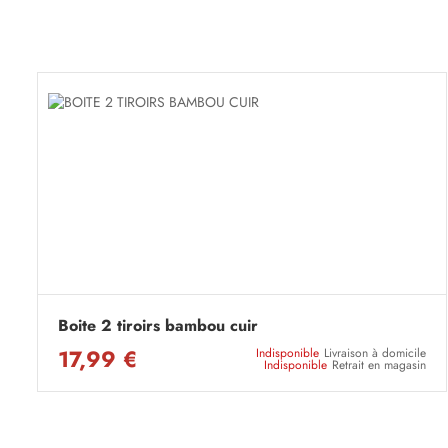
Boite 2 tiroirs bambou cuir
17,99 €
Indisponible
Livraison à domicile
Indisponible
Retrait en magasin