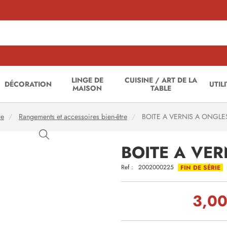
LINGE DE
CUISINE / ART DE LA
DÉCORATION
UTIL
MAISON
TABLE
re
Rangements et accessoires bien-être
BOITE A VERNIS A ONGLE
BOITE A VER
Ref :
2002000225
FIN DE SÉRIE
3,00