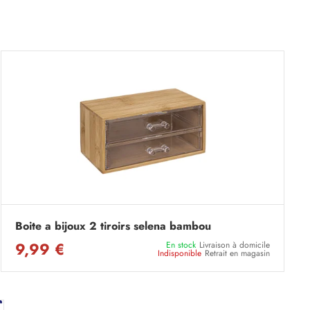
Boite a bijoux 2 tiroirs selena bambou
9,99 €
En stock
Livraison à domicile
Indisponible
Retrait en magasin