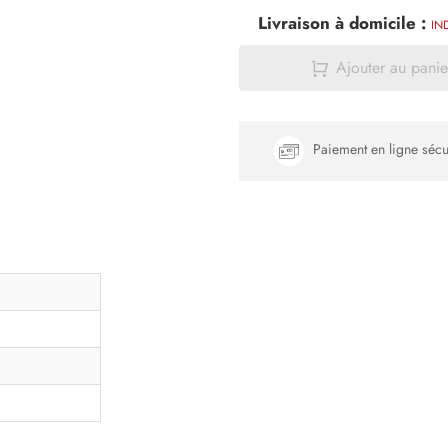
Livraison à domicile :
IN
Ajouter au panie
Paiement en ligne sécu