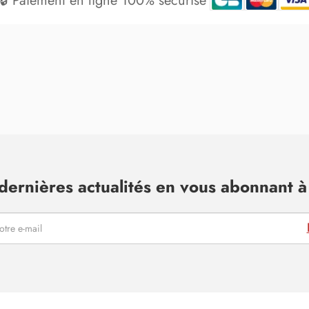
🔒 Paiement en ligne 100% sécurisé
dernières actualités en vous abonnant à 