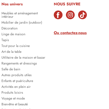
Nos univers
NOUS SUIVRE
Meubles et aménagement
intérieur
Mobilier de jardin (outdoor)
Décoration
Ou contactez-nous
Linge de maison
Tapis
Tout pour la cuisine
Art de la table
Utilitaire de la maison et bazar
Rangements et dressings
Salle de bain
Autres produits utiles
Enfants et puériculture
Activités en plein air
Produits loisirs
Voyage et mode
Bien-être et beauté