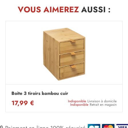
VOUS AIMEREZ
AUSSI :
Boite 3 tiroirs bambou cuir
17,99 €
Indisponible
Livraison à domicile
Indisponible
Retrait en magasin