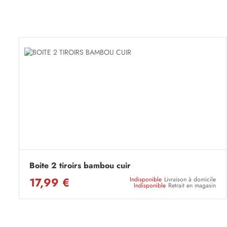
Boite 2 tiroirs bambou cuir
17,99 €
Indisponible
Livraison à domicile
Indisponible
Retrait en magasin