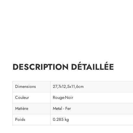
DESCRIPTION DÉTAILLÉE
Dimensions
27,7x12,5x11,6cm
Couleur
Rouge-Noir
Matière
Metal - Fer
Poids
0.285 kg