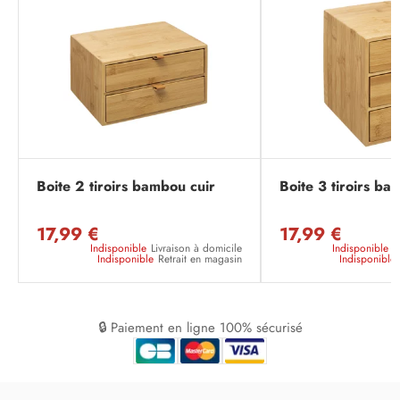
Boite 2 tiroirs bambou cuir
Boite 3 tiroirs ba
17,99 €
17,99 €
Indisponible
Livraison à domicile
Indisponible
L
Indisponible
Retrait en magasin
Indisponible
🔒 Paiement en ligne 100% sécurisé