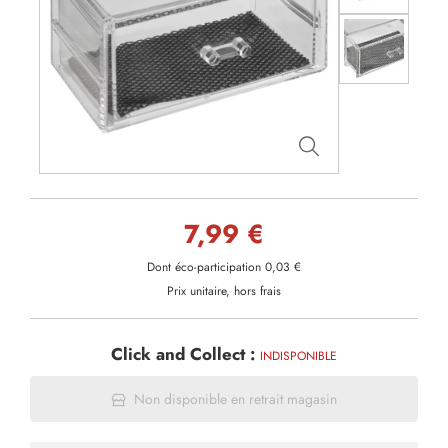
7,99 €
Dont éco-participation 0,03 €
Prix unitaire, hors frais
Click and Collect :
INDISPONIBLE
Non disponible en retrait magasin