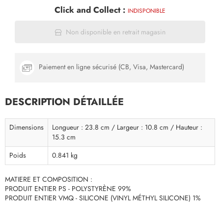
Click and Collect :
INDISPONIBLE
Non disponible en retrait magasin
Paiement en ligne sécurisé (CB, Visa, Mastercard)
DESCRIPTION DÉTAILLÉE
Dimensions
Longueur : 23.8 cm / Largeur : 10.8 cm / Hauteur :
15.3 cm
Poids
0.841 kg
MATIERE ET COMPOSITION :
PRODUIT ENTIER PS - POLYSTYRÈNE 99%
PRODUIT ENTIER VMQ - SILICONE (VINYL MÉTHYL SILICONE) 1%