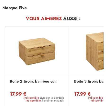
Marque Five
VOUS AIMEREZ
AUSSI :
Boite 2 tiroirs bambou cuir
Boite 3 tiroirs ba
17,99 €
17,99 €
Indisponible
Livraison à domicile
Indisponible
L
Indisponible
Retrait en magasin
Indisponible