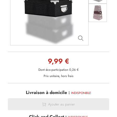
9,99 €
Dont éco-participation 0,26 €
Prix unitaire, hors frais
Livraison à domicile :
INDISPONIBLE
Ajouter au panier
Click and Collect :