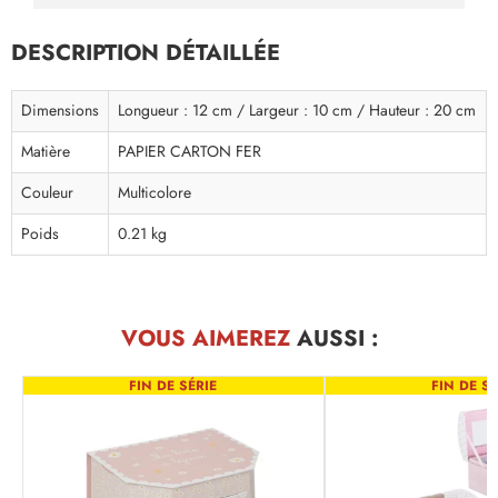
DESCRIPTION DÉTAILLÉE
Dimensions
Longueur : 12 cm / Largeur : 10 cm / Hauteur : 20 cm
Matière
PAPIER CARTON FER
Couleur
Multicolore
Poids
0.21 kg
VOUS AIMEREZ
AUSSI :
FIN DE SÉRIE
FIN DE SÉ